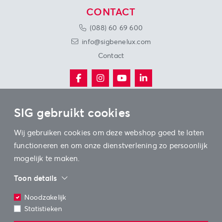
CONTACT
(088) 60 69 600
info@sigbenelux.com
Contact
SIG gebruikt cookies
ONZE VESTIGINGEN
Wij gebruiken cookies om deze webshop goed te laten
functioneren en om onze dienstverlening zo persoonlijk
mogelijk te maken.
Toon details
© SIG Benelux 2026
Algemene voorwaarden
Noodzakelijk
Statistieken
Privacy-beleid