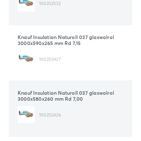
100252532
Knauf Insulation Naturoll 037 glaswolrol
3000x590x265 mm Rd 7,15
100252427
Knauf Insulation Naturoll 037 glaswolrol
3000x580x260 mm Rd 7,00
100252426