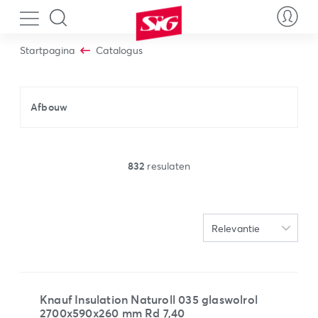
Startpagina
Catalogus
Afbouw
832
resulaten
Knauf Insulation Naturoll 035 glaswolrol
2700x590x260 mm Rd 7,40