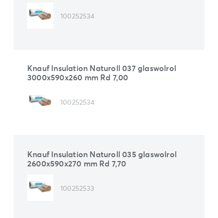
100252534
Knauf Insulation Naturoll 037 glaswolrol
3000x590x260 mm Rd 7,00
100252534
Knauf Insulation Naturoll 035 glaswolrol
2600x590x270 mm Rd 7,70
100252533