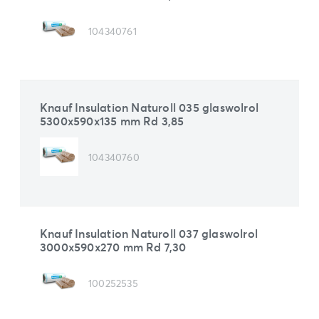
104340761
Knauf Insulation Naturoll 035 glaswolrol
5300x590x135 mm Rd 3,85
104340760
Knauf Insulation Naturoll 037 glaswolrol
3000x590x270 mm Rd 7,30
100252535