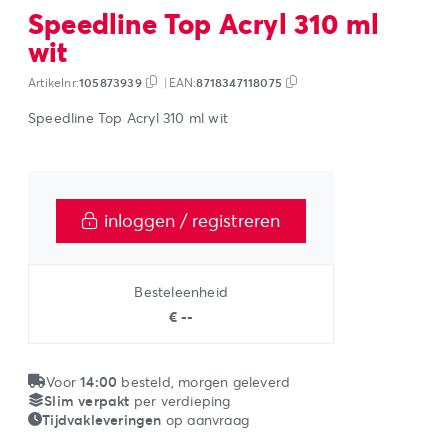
Speedline Top Acryl 310 ml
wit
Artikelnr:
105873939
|
EAN:
8718347118075
Speedline Top Acryl 310 ml wit
inloggen / registreren
Besteleenheid
€ --
Voor
14:00
besteld, morgen geleverd
Slim verpakt
per verdieping
Tijdvakleveringen
op aanvraag