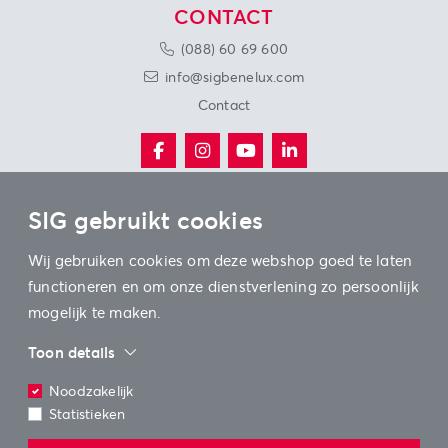
CONTACT
(088) 60 69 600
info@sigbenelux.com
Contact
SIG gebruikt cookies
ONZE VESTIGINGEN
Wij gebruiken cookies om deze webshop goed te laten
functioneren en om onze dienstverlening zo persoonlijk
mogelijk te maken.
Toon details
© SIG Benelux 2026
Algemene voorwaarden
Noodzakelijk
Statistieken
Privacy-beleid