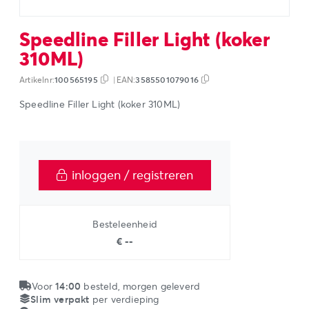
Speedline Filler Light (koker
310ML)
Artikelnr:
100565195
|
EAN:
3585501079016
Speedline Filler Light (koker 310ML)
inloggen / registreren
Besteleenheid
€ --
Voor
14:00
besteld, morgen geleverd
Slim verpakt
per verdieping