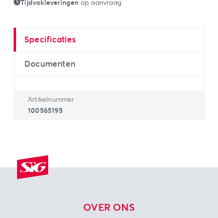
Tijdvakleveringen
op aanvraag
Specificaties
Documenten
Artikelnummer
100565195
OVER ONS