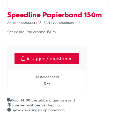
Speedline Papierband 150m
Artikelnr:
100564341
|
EAN:
3700106006001
Speedline Papierband 150m
inloggen / registreren
Besteleenheid
€ --
Voor
14:00
besteld, morgen geleverd
Slim verpakt
per verdieping
Tijdvakleveringen
op aanvraag